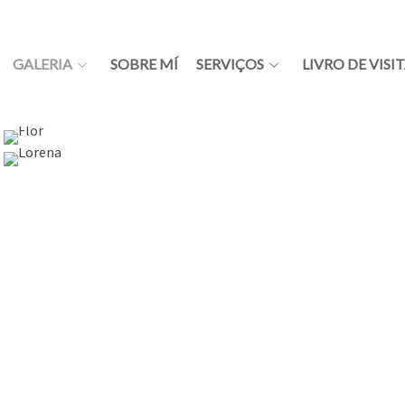
GALERIA
SOBRE MÍ
SERVIÇOS
LIVRO DE VISI
Fotografia
Fotografia