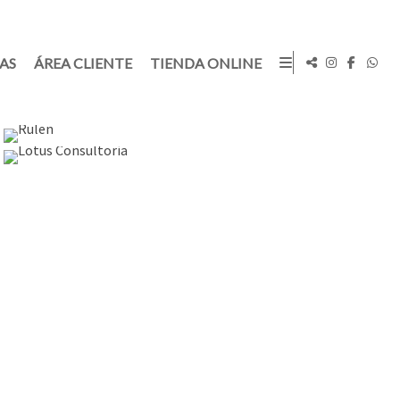
TAS
ÁREA CLIENTE
TIENDA ONLINE
Fotografia
Fotografia