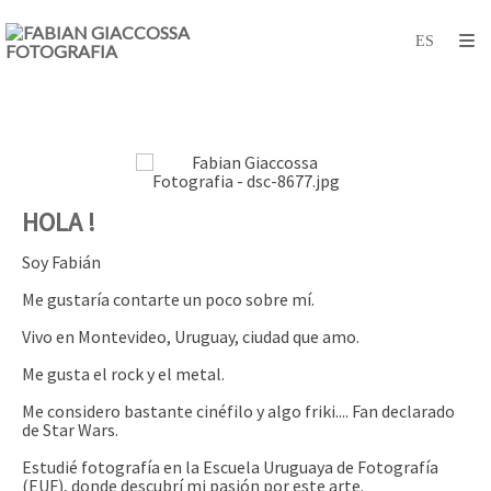
HOLA !
Soy Fabián
Me gustaría contarte un poco sobre mí.
Vivo en Montevideo, Uruguay, ciudad que amo.
Me gusta el rock y el metal.
Me considero bastante cinéfilo y algo friki.... Fan declarado
de Star Wars.
Estudié fotografía en la Escuela Uruguaya de Fotografía
(EUF), donde descubrí mi pasión por este arte.