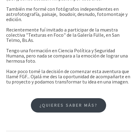
También me formé con fotógrafos independientes en
astrofotografía, paisaje, boudoir, desnudo, fotomontaje y
edición.
Recientemente fuí invitado a participar de la muestra
colectiva "Texturas en Foco" de la Galería Fülle, en San
Telmo, Bs.As.
Tengo una formación en Ciencia Política y Seguridad
Humana, pero nada se compara a la emoción de lograr una
hermosa foto.
Hace poco tomé la decisión de comenzar esta aventura que
llamé FGF... Ojalá me des la oportunidad de acompañarte en
tu proyecto y podamos transformar tu idea en una imagen.
¿QUIERES SABER MÁS?