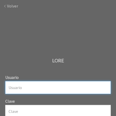
Volver
LORE
Usuario
Clave